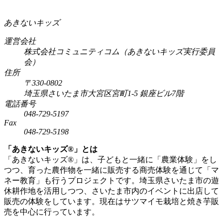
あきないキッズ
運営会社
株式会社コミュニティコム（あきないキッズ実行委員
会）
住所
〒330-0802
埼玉県さいたま市大宮区宮町1-5 銀座ビル7階
電話番号
048-729-5197
Fax
048-729-5198
「あきないキッズ®」とは
「あきないキッズ®」は、子どもと一緒に「農業体験」をし
つつ、育った農作物を一緒に販売する商売体験を通じて「マ
ネー教育」も行うプロジェクトです。埼玉県さいたま市の遊
休耕作地を活用しつつ、さいたま市内のイベントに出店して
販売の体験をしています。現在はサツマイモ栽培と焼き芋販
売を中心に行っています。