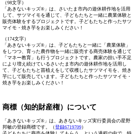
（98文字）
「あきないキッズ®」は、さいたま市内の遊休耕作地を活用
して、サツマイモを通じて、子どもたちと一緒に農業体験と
販売体験をするプロジェクトです。子どもたちと作ったサツ
マイモ・焼き芋をお楽しみください！
（174文字）
「あきないキッズ®」は、子どもたちと一緒に「農業体験」
をしつつ、育った農作物を一緒に販売する商売体験を通じて
「マネー教育」も行うプロジェクトです。農家の担い手不足
により増え続けているさいたま市内の遊休耕作地を活用し
て、子どもたちと苗植えをして収穫したサツマイモを、焼き
芋にして販売しています。子どもたちと作ったサツマイモ・
焼き芋をお楽しみください！
商標（知的財産権）について
「あきないキッズ®」は、あきないキッズ実行委員会の星野
邦敏の登録商標です。（
登録6719709
）
子どもたちに商売を体験してもらう、という過程の中で、特