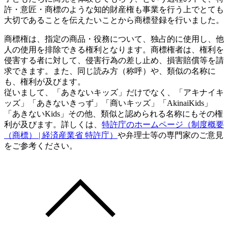
許・意匠・商標のような知的財産権も事業を行う上でとても
大切であることを伝えたいことから商標登録を行いました。
商標権は、指定の商品・役務について、独占的に使用し、他
人の使用を排除できる権利となります。商標権者は、権利を
侵害する者に対して、侵害行為の差し止め、損害賠償等を請
求できます。また、同じ読み方（称呼）や、類似の名称に
も、権利が及びます。
従いまして、「あきないキッズ」だけでなく、「アキナイキ
ッズ」「あきないきっず」「商いキッズ」「AkinaiKids」
「あきないKids」その他、類似と認められる名称にもその権
利が及びます。詳しくは、
特許庁のホームページ（制度概要
（商標） | 経済産業省 特許庁）
や弁理士等の専門家のご意見
をご参考ください。