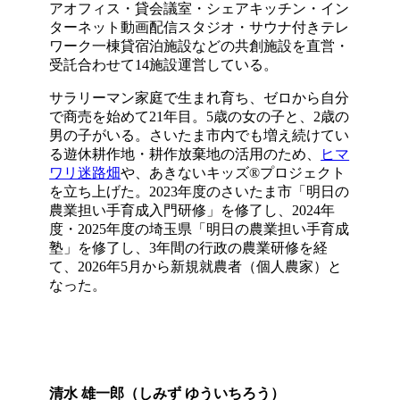
アオフィス・貸会議室・シェアキッチン・イン
ターネット動画配信スタジオ・サウナ付きテレ
ワーク一棟貸宿泊施設などの共創施設を直営・
受託合わせて14施設運営している。
サラリーマン家庭で生まれ育ち、ゼロから自分
で商売を始めて21年目。5歳の女の子と、2歳の
男の子がいる。さいたま市内でも増え続けてい
る遊休耕作地・耕作放棄地の活用のため、
ヒマ
ワリ迷路畑
や、あきないキッズ®プロジェクト
を立ち上げた。2023年度のさいたま市「明日の
農業担い手育成入門研修」を修了し、2024年
度・2025年度の埼玉県「明日の農業担い手育成
塾」を修了し、3年間の行政の農業研修を経
て、2026年5月から新規就農者（個人農家）と
なった。
清水 雄一郎（しみず ゆういちろう）