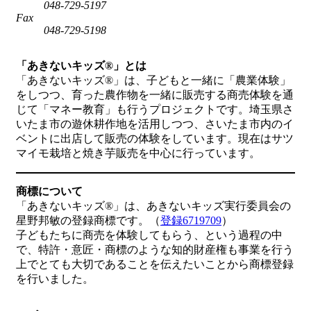
048-729-5197
Fax
048-729-5198
「あきないキッズ®」とは
「あきないキッズ®」は、子どもと一緒に「農業体験」
をしつつ、育った農作物を一緒に販売する商売体験を通
じて「マネー教育」も行うプロジェクトです。埼玉県さ
いたま市の遊休耕作地を活用しつつ、さいたま市内のイ
ベントに出店して販売の体験をしています。現在はサツ
マイモ栽培と焼き芋販売を中心に行っています。
商標について
「あきないキッズ®」は、あきないキッズ実行委員会の
星野邦敏の登録商標です。（
登録6719709
）
子どもたちに商売を体験してもらう、という過程の中
で、特許・意匠・商標のような知的財産権も事業を行う
上でとても大切であることを伝えたいことから商標登録
を行いました。