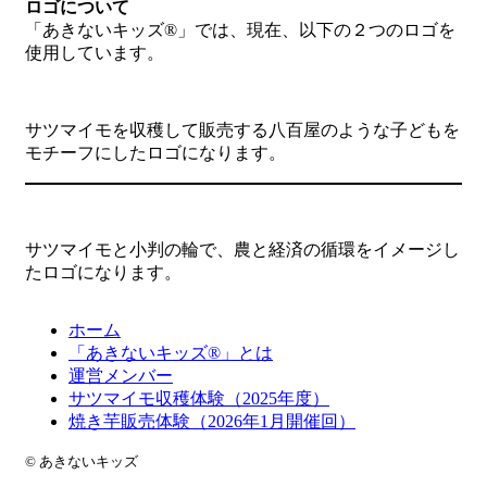
ロゴについて
「あきないキッズ®」では、現在、以下の２つのロゴを
使用しています。
サツマイモを収穫して販売する八百屋のような子どもを
モチーフにしたロゴになります。
サツマイモと小判の輪で、農と経済の循環をイメージし
たロゴになります。
ホーム
「あきないキッズ®」とは
運営メンバー
サツマイモ収穫体験（2025年度）
焼き芋販売体験（2026年1月開催回）
© あきないキッズ