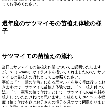
ってお停めください。
過年度のサツマイモの苗植え体験の様
子
サツマイモの苗植えの流れ
当日にサツマイモの苗植え作業についてご説明いたします
が、AI（Gemini）がイラストを描いてくれましたので、サツ
マイモの苗植えの流れとしてご参照ください。
事前に「１．畑の準備」にある黒マルチを敷く等は行ってお
きますので、サツマイモ苗植え体験では、「２．植え付け方
法」「３．実際の植え付け」として、サツマイモの苗を斜め
植えしていただければと思います。１組あたり20本〜50本程
度（植え付け本数はお子さんの様子を見つつで問題ありませ