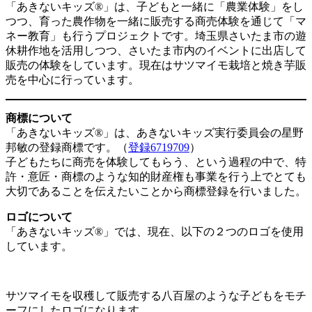
「あきないキッズ®」は、子どもと一緒に「農業体験」をし
つつ、育った農作物を一緒に販売する商売体験を通じて「マ
ネー教育」も行うプロジェクトです。埼玉県さいたま市の遊
休耕作地を活用しつつ、さいたま市内のイベントに出店して
販売の体験をしています。現在はサツマイモ栽培と焼き芋販
売を中心に行っています。
商標について
「あきないキッズ®」は、あきないキッズ実行委員会の星野
邦敏の登録商標です。（
登録6719709
）
子どもたちに商売を体験してもらう、という過程の中で、特
許・意匠・商標のような知的財産権も事業を行う上でとても
大切であることを伝えたいことから商標登録を行いました。
ロゴについて
「あきないキッズ®」では、現在、以下の２つのロゴを使用
しています。
サツマイモを収穫して販売する八百屋のような子どもをモチ
ーフにしたロゴになります。