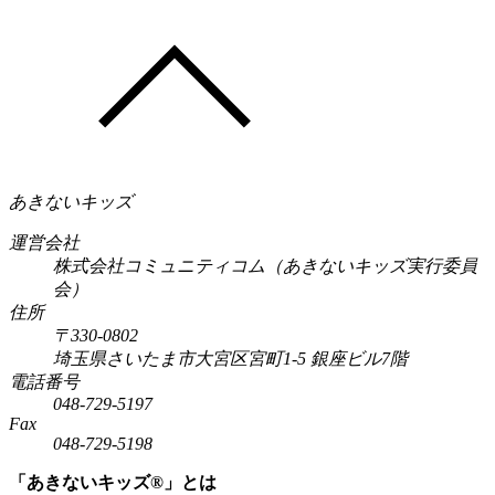
あきないキッズ
運営会社
株式会社コミュニティコム（あきないキッズ実行委員
会）
住所
〒330-0802
埼玉県さいたま市大宮区宮町1-5 銀座ビル7階
電話番号
048-729-5197
Fax
048-729-5198
「あきないキッズ®」とは